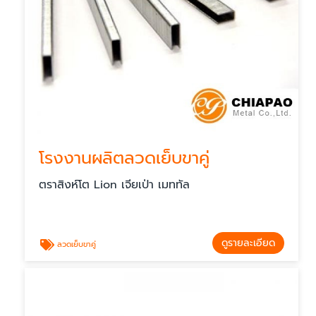
โรงงานผลิตลวดเย็บขาคู่
ตราสิงห์โต Lion เจียเป่า เมททัล
ดูรายละเอียด
ลวดเย็บขาคู่