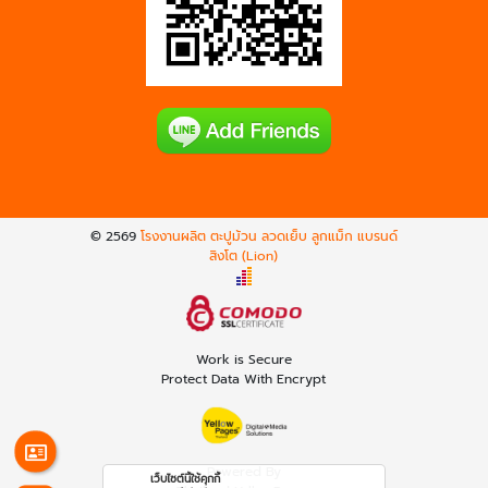
© 2569
โรงงานผลิต ตะปูม้วน ลวดเย็บ ลูกแม็ก แบรนด์
สิงโต (Lion)
Work is Secure
Protect Data With Encrypt
Powered By
เว็บไซต์นี้ใช้คุกกี้