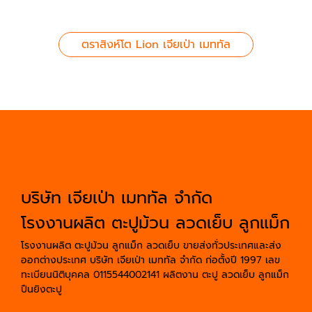
ตราสิงห์โต Lion เจียเป่า เมททัล
บริษัท เจียเป่า เมททัล จำกัด
โรงงานผลิต ตะปูม้วน ลวดเย็บ ลูกแม็ก
โรงงานผลิต ตะปูม้วน ลูกแม็ก ลวดเย็บ ขายส่งทั่วประเทศและส่ง
ออกต่างประเทศ บริษัท เจียเป่า เมททัล จำกัด ก่อตั้งปี 1997 เลข
ทะเบียนนิติบุคคล 0115544002141 ผลิตงาน ตะปู ลวดเย็บ ลูกแม็ก
ปืนยิงตะปู