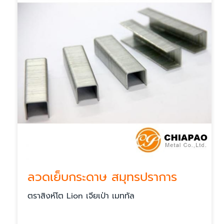
ลวดเย็บกระดาษ สมุทรปราการ
ตราสิงห์โต Lion เจียเป่า เมททัล