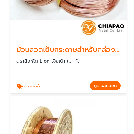
ม้วนลวดเย็บกระดาษสำหรับกล่องกระดาษ
ตราสิงห์โต Lion เจียเป่า เมททัล
ดูรายละเอียด
ม้วนลวดเย็บ