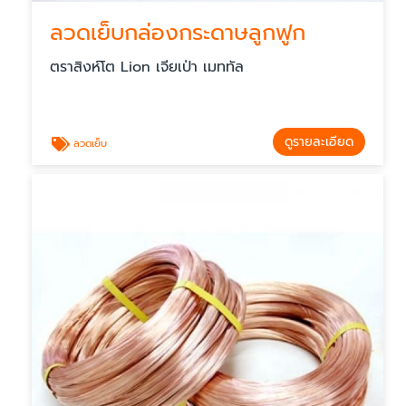
ลวดเย็บกล่องกระดาษลูกฟูก
ตราสิงห์โต Lion เจียเป่า เมททัล
ดูรายละเอียด
ลวดเย็บ