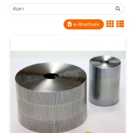
e-Brochure