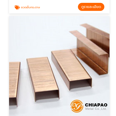
ดูรายละเอียด
ลวดเย็บกระดาษ