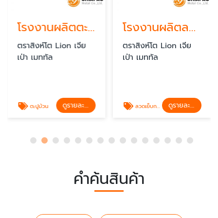
โรงงานผลิตตะปูม้วน
โรงงานผลิตลวดเย็บกระดาษม้วน
ตราสิงห์โต Lion เจีย
ตราสิงห์โต Lion เจีย
เป่า เมททัล
เป่า เมททัล
ดูรายละเอียด
ดูรายละเอียด
ตะปูม้วน
ลวดเย็บกระดาษ
คำค้นสินค้า