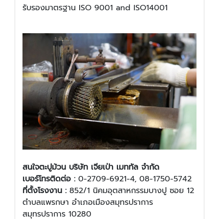
รับรองมาตรฐาน ISO 9001 and ISO14001
สนใจ
ตะปูม้วน บริษัท เจียเป่า เมททัล จำกัด
เบอร์โทรติดต่อ :
0-2709-6921-4, 08-1750-5742
ที่ตั้งโรงงาน :
852/1 นิคมอุตสาหกรรมบางปู ซอย 12
ตำบลแพรกษา อำเภอเมืองสมุทรปราการ
สมุทรปราการ 10280