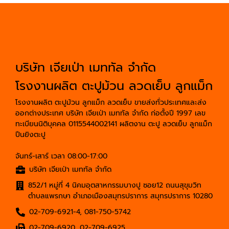
บริษัท เจียเป่า เมททัล จำกัด
โรงงานผลิต ตะปูม้วน ลวดเย็บ ลูกแม็ก
โรงงานผลิต ตะปูม้วน ลูกแม็ก ลวดเย็บ ขายส่งทั่วประเทศและส่ง
ออกต่างประเทศ บริษัท เจียเป่า เมททัล จำกัด ก่อตั้งปี 1997 เลข
ทะเบียนนิติบุคคล 0115544002141 ผลิตงาน ตะปู ลวดเย็บ ลูกแม็ก
ปืนยิงตะปู
จันทร์-เสาร์ เวลา 08:00-17:00
บริษัท เจียเป่า เมททัล จำกัด
852/1 หมู่ที่ 4 นิคมอุตสาหกรรมบางปู ซอย12 ถนนสุขุมวิท
ตำบลแพรกษา อำเภอเมืองสมุทรปราการ สมุทรปราการ 10280
02-709-6921-4
,
081-750-5742
02-709-6920
,
02-709-6925