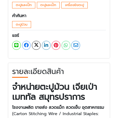
ตะปูและเป๊ก
ตะปูและเป๊ก
เครื่องยิงตะปู
คำค้นหา
ตะปูม้วน
แชร์
รายละเอียดสินค้า
จำหน่ายตะปูม้วน เจียเป่า
เมททัล สมุทรปราการ
โรงงานผลิต ขายส่ง ลวดแม็ก ลวดเย็บ อุตสาหกรรม
(Carton Stitching Wire / Industrial Staples: