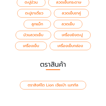
ตะปูม้วน
ลวดเย็บกระดาษ
ตะปูขาเดี่ยว
ลวดเย็บขาคู่
ลูกแม็ก
ลวดเย็บ
ม้วนลวดเย็บ
เครื่องยิงตะปู
เครื่องเย็บ
เครื่องเย็บกล่อง
ตราสินค้า
ตราสิงห์โต Lion เจียเป่า เมททัล