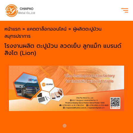
หน้าแรก
»
แคตตาล็อกออนไลน์
»
ผู้ผลิตตะปูม้วน
สมุทรปราการ
โรงงานผลิต ตะปูม้วน ลวดเย็บ ลูกแม็ก แบรนด์
สิงโต (Lion)