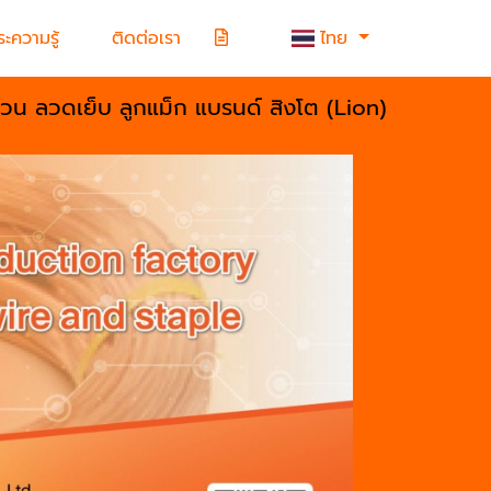
ะความรู้
ติดต่อเรา
ไทย
้วน ลวดเย็บ ลูกแม็ก แบรนด์ สิงโต (Lion)