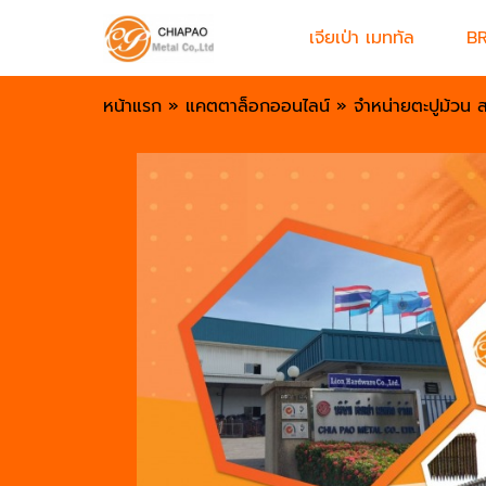
เจียเป่า เมททัล
B
หน้าแรก
»
แคตตาล็อกออนไลน์
»
จำหน่ายตะปูม้วน 