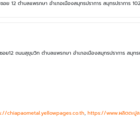
 ซอย 12 ตำบลแพรกษา อำเภอเมืองสมุทรปราการ สมุทรปราการ 10
ปู ซอย12 ถนนสุขุมวิท ตำบลแพรกษา อำเภอเมืองสมุทรปราการ สมุท
s://chiapaometal.yellowpages.co.th
,
https://www.ผลิตตะปูล