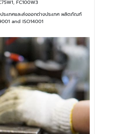
, FC75W1, FC100W3
่วประเทศและส่งออกต่างประเทศ ผลิตภัณฑ์
O 9001 and ISO14001