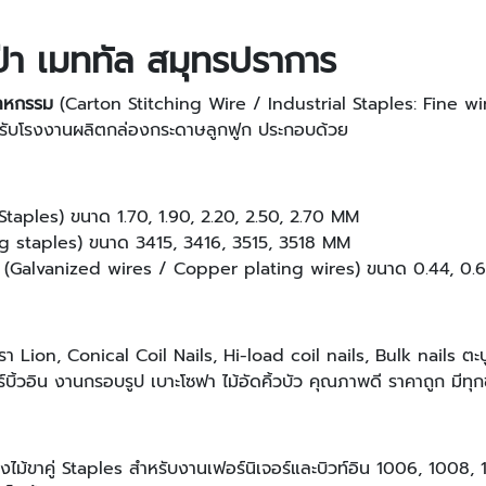
ป่า เมททัล สมุทรปราการ
สาหกรรม
(Carton Stitching Wire / Industrial Staples: Fine w
ับโรงงานผลิตกล่องกระดาษลูกฟูก ประกอบด้วย
taples) ขนาด 1.70, 1.90, 2.20, 2.50, 2.70 MM
ing staples) ขนาด 3415, 3416, 3515, 3518 MM
ง (Galvanized wires / Copper plating wires) ขนาด 0.44, 0.6
า Lion, Conical Coil Nails, Hi-load coil nails, Bulk nails ตะปู
บิ้วอิน งานกรอบรูป เบาะโซฟา ไม้อัดคิ้วบัว คุณภาพดี ราคาถูก มีทุกข
ิงไม้ขาคู่ Staples สำหรับงานเฟอร์นิเจอร์และบิวท์อิน 1006, 1008,