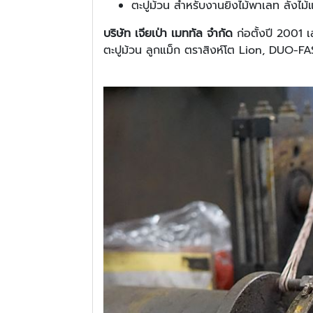
ตะปูม้วน สำหรับงานยิงไม้พาเลท ลัง
บริษัท เจียเป่า เมททัล จำกัด
ก่อตั้งปี 2001 
ตะปูม้วน ลูกแม็ก ตราสิงห์โต Lion, DUO-