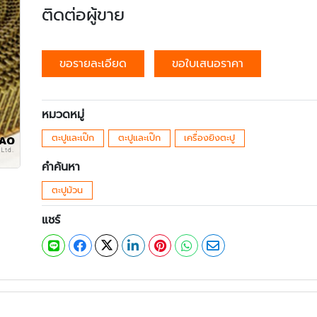
ติดต่อผู้ขาย
ขอรายละเอียด
ขอใบเสนอราคา
หมวดหมู่
ตะปูและเป๊ก
ตะปูและเป๊ก
เครื่องยิงตะปู
คำค้นหา
ตะปูม้วน
แชร์