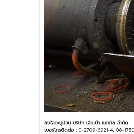
สนใจ
ตะปูม้วน บริษัท เจียเป่า เมททัล จำกัด
เบอร์โทรติดต่อ :
0-2709-6921-4, 08-175