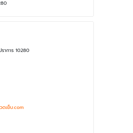
280
รปราการ 10280
วดเย็บ.com