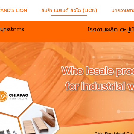
RAND'S LION
สินค้า แบรนด์ สิงโต (LION)
บทความสาร
โรงงานผลิต ตะปูม
สมุทรปราการ