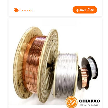
ดูรายละเอียด
ม้วนลวดเย็บ