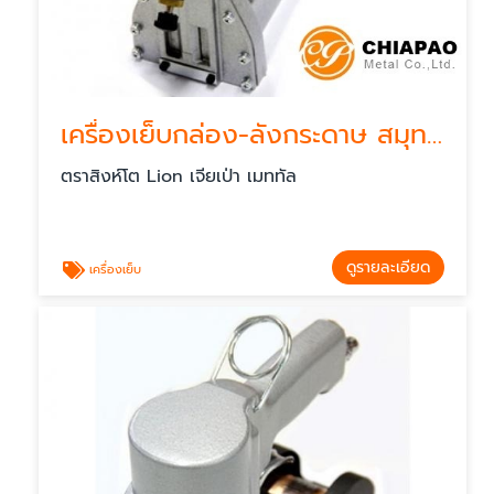
เครื่องเย็บกล่อง-ลังกระดาษ สมุทรปราการ
ตราสิงห์โต Lion เจียเป่า เมททัล
ดูรายละเอียด
เครื่องเย็บ