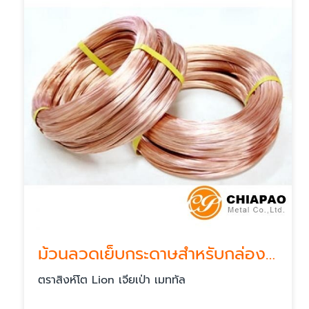
ม้วนลวดเย็บกระดาษสำหรับกล่องกระดาษ
ตราสิงห์โต Lion เจียเป่า เมททัล