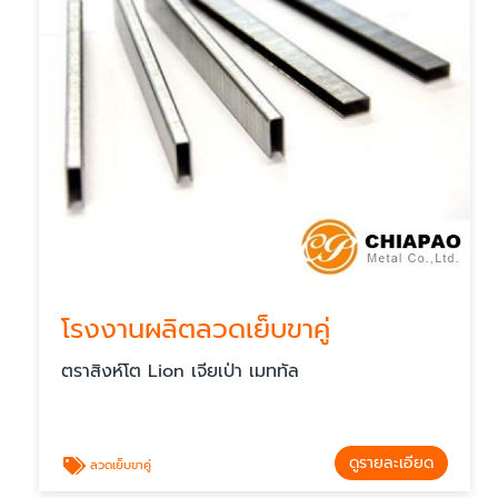
โรงงานผลิตลวดเย็บขาคู่
ตราสิงห์โต Lion เจียเป่า เมททัล
ดูรายละเอียด
ลวดเย็บขาคู่