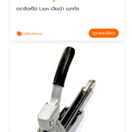
ตราสิงห์โต Lion เจียเป่า เมททัล
ดูรายละเอียด
เครื่องยิงตะปู