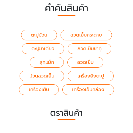
คำค้นสินค้า
ตะปูม้วน
ลวดเย็บกระดาษ
ตะปูขาเดี่ยว
ลวดเย็บขาคู่
ลูกแม็ก
ลวดเย็บ
ม้วนลวดเย็บ
เครื่องยิงตะปู
เครื่องเย็บ
เครื่องเย็บกล่อง
ตราสินค้า