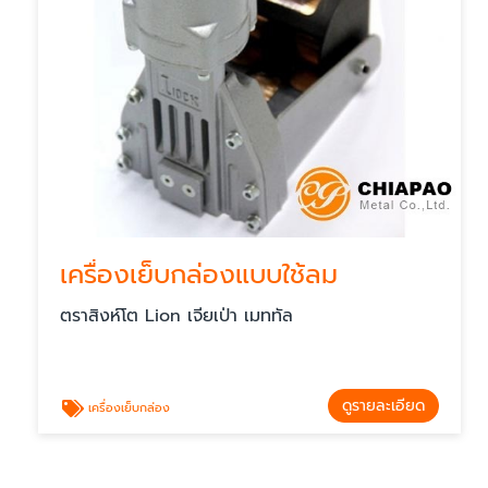
เครื่องเย็บกล่องแบบใช้ลม
ตราสิงห์โต Lion เจียเป่า เมททัล
ดูรายละเอียด
เครื่องเย็บกล่อง