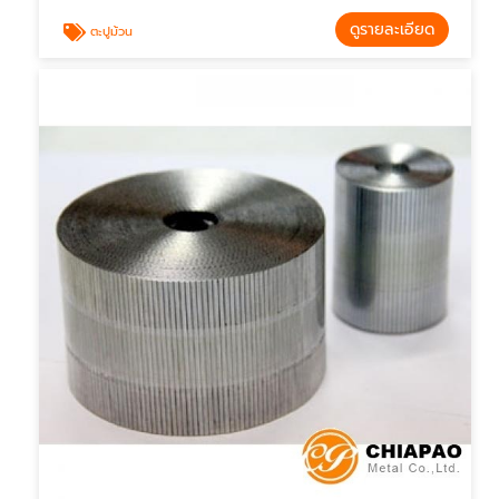
ดูรายละเอียด
ตะปูม้วน