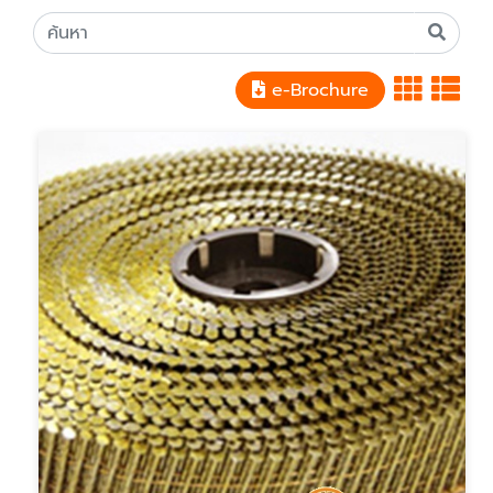
e-Brochure