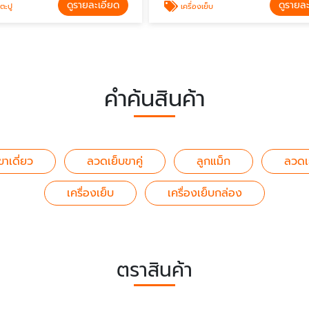
ดูรายละเอียด
ดูรายล
ตะปู
เครื่องเย็บ
คำค้นสินค้า
ขาเดี่ยว
ลวดเย็บขาคู่
ลูกแม็ก
ลวดเ
เครื่องเย็บ
เครื่องเย็บกล่อง
ตราสินค้า