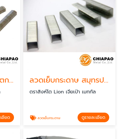
ลูกแม็กสำหรับงานผลิตกล่องกระดาษ
ลวดเย็บกระดาษ สมุทรปราการ
ล
ตราสิงห์โต Lion เจียเป่า เมททัล
ะเอียด
ดูรายละเอียด
ลวดเย็บกระดาษ