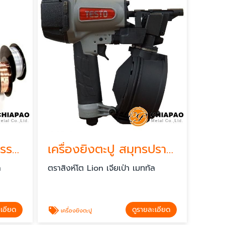
ม้วนลวดเย็บอุตสาหกรรม สมุทรปราการ
เครื่องยิงตะปู สมุทรปราการ
ล
ตราสิงห์โต Lion เจียเป่า เมททัล
ะเอียด
ดูรายละเอียด
เครื่องยิงตะปู