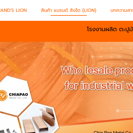
RAND'S LION
สินค้า แบรนด์ สิงโต (LION)
บทความสาร
โรงงานผลิต ตะปูม