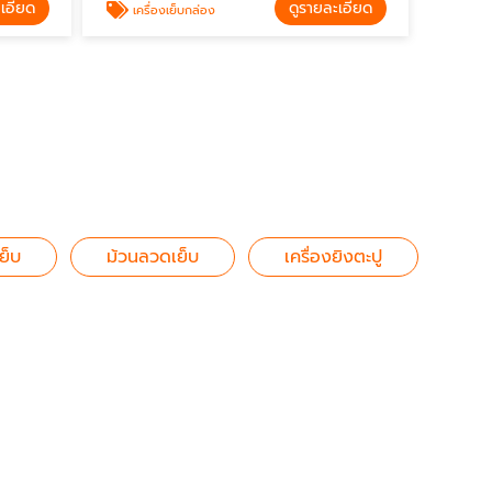
ะเอียด
ดูรายละเอียด
เครื่องเย็บกล่อง
ย็บ
ม้วนลวดเย็บ
เครื่องยิงตะปู