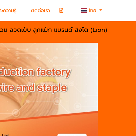
ะความรู้
ติดต่อเรา
ไทย
้วน ลวดเย็บ ลูกแม็ก แบรนด์ สิงโต (Lion)