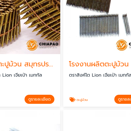
ผู้ผลิตตะปูม้วน สมุทรปราการ
โรงงานผลิตตะปูม้วน
 Lion เจียเป่า เมททัล
ตราสิงห์โต Lion เจียเป่า เมททั
ดูรายละเอียด
ดูรายล
ตะปูม้วน