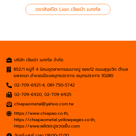
ตราสิงห์โต Lion เจียเป่า เมททัล
บริษัท เจียเป่า เมททัล จำกัด
852/1 หมู่ที่ 4 นิคมอุตสาหกรรมบางปู ซอย12 ถนนสุขุมวิท ตำบล
แพรกษา อำเภอเมืองสมุทรปราการ สมุทรปราการ 10280
02-709-6921-4
,
081-750-5742
02-709-6920
,
02-709-6925
chiapaometal@yahoo.com.tw
https://www.chiapao.co.th
,
https://chiapaometal.yellowpages.co.th
,
https://www.ผลิตตะปูลวดเย็บ.com
จันทร์-เสาร์ เวลา 08:00-17:00