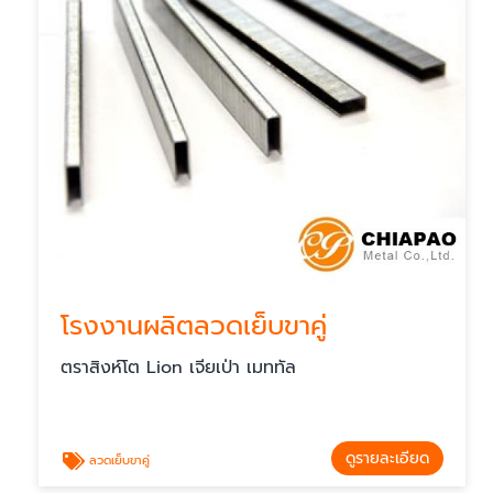
โรงงานผลิตลวดเย็บขาคู่
ตราสิงห์โต Lion เจียเป่า เมททัล
ดูรายละเอียด
ลวดเย็บขาคู่