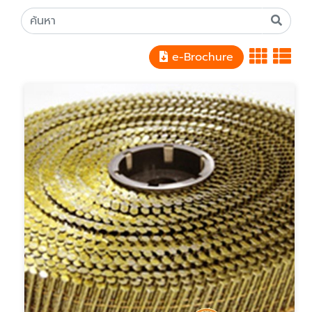
e-Brochure