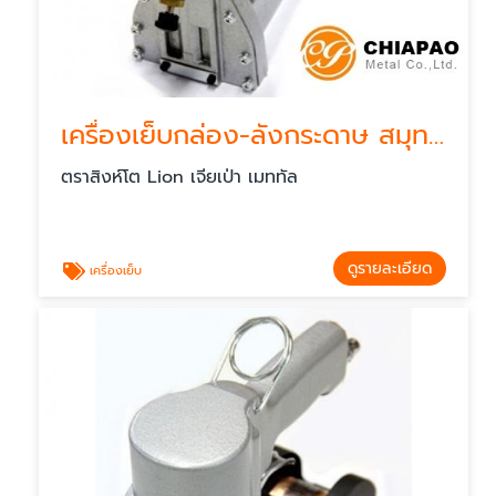
เครื่องเย็บกล่อง-ลังกระดาษ สมุทรปราการ
ตราสิงห์โต Lion เจียเป่า เมททัล
ดูรายละเอียด
เครื่องเย็บ