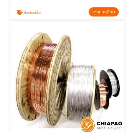
ดูรายละเอียด
ม้วนลวดเย็บ