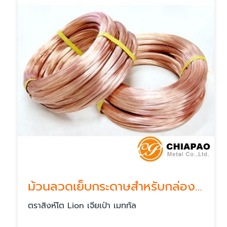
ม้วนลวดเย็บกระดาษสำหรับกล่องกระดาษ
ตราสิงห์โต Lion เจียเป่า เมททัล