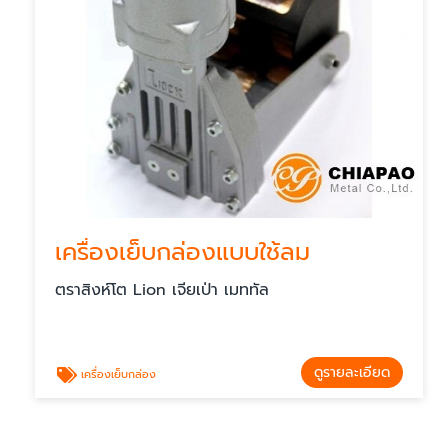
เครื่องเย็บกล่องแบบใช้ลม
ตราสิงห์โต Lion เจียเป่า เมททัล
ดูรายละเอียด
เครื่องเย็บกล่อง