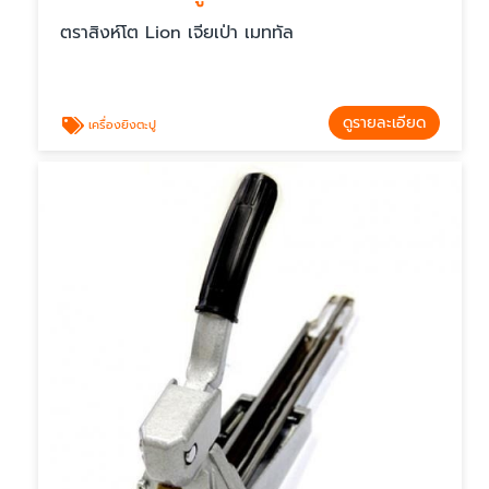
ตราสิงห์โต Lion เจียเป่า เมททัล
ดูรายละเอียด
เครื่องยิงตะปู