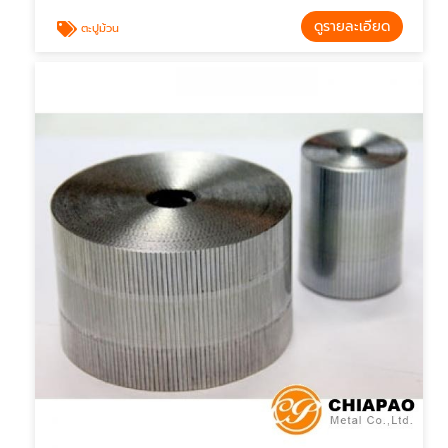
ดูรายละเอียด
ตะปูม้วน