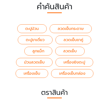
คำค้นสินค้า
ตะปูม้วน
ลวดเย็บกระดาษ
ตะปูขาเดี่ยว
ลวดเย็บขาคู่
ลูกแม็ก
ลวดเย็บ
ม้วนลวดเย็บ
เครื่องยิงตะปู
เครื่องเย็บ
เครื่องเย็บกล่อง
ตราสินค้า