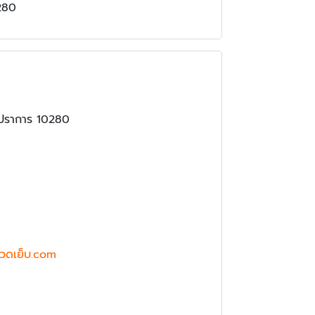
280
รปราการ 10280
วดเย็บ.com