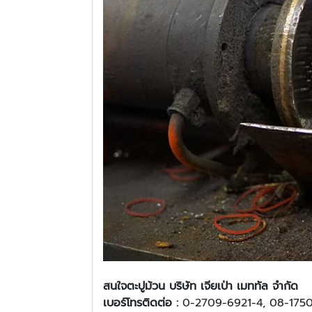
สนใจ
ตะปูม้วน บริษัท เจียเป่า เมททัล จำกัด
เบอร์โทรติดต่อ :
0-2709-6921-4, 08-175