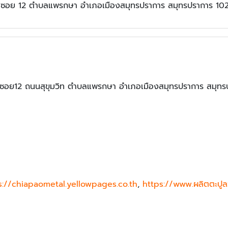
 ซอย 12 ตำบลแพรกษา อำเภอเมืองสมุทรปราการ สมุทรปราการ 10
ปู ซอย12 ถนนสุขุมวิท ตำบลแพรกษา อำเภอเมืองสมุทรปราการ สมุท
s://chiapaometal.yellowpages.co.th
,
https://www.ผลิตตะปูล