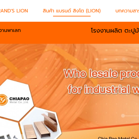
RAND'S LION
สินค้า แบรนด์ สิงโต (LION)
บทความสาร
โรงงานผลิต ตะปูม
วนงานพาเลท