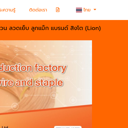
ะความรู้
ติดต่อเรา
ไทย
้วน ลวดเย็บ ลูกแม็ก แบรนด์ สิงโต (Lion)