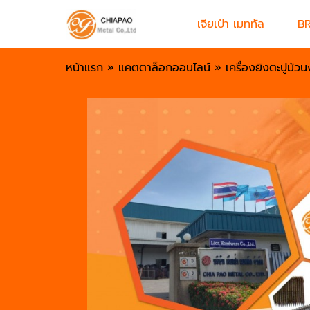
เจียเป่า เมททัล
B
หน้าแรก
»
แคตตาล็อกออนไลน์
»
เครื่องยิงตะปูม้