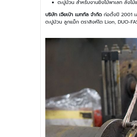
ตะปูม้วน สำหรับงานยิงไม้พาเลท ลัง
บริษัท เจียเป่า เมททัล จำกัด
ก่อตั้งปี 2001 
ตะปูม้วน ลูกแม็ก ตราสิงห์โต Lion, DUO-