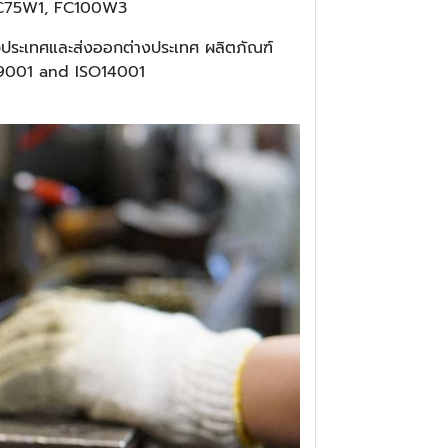
, FC75W1, FC100W3
่วประเทศและส่งออกต่างประเทศ ผลิตภัณฑ์
O 9001 and ISO14001