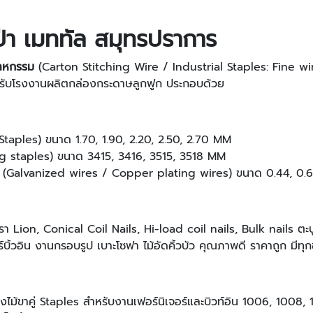
ป่า เมททัล สมุทรปราการ
สาหกรรม
(Carton Stitching Wire / Industrial Staples: Fine w
ับโรงงานผลิตกล่องกระดาษลูกฟูก ประกอบด้วย
taples) ขนาด 1.70, 1.90, 2.20, 2.50, 2.70 MM
ing staples) ขนาด 3415, 3416, 3515, 3518 MM
ง (Galvanized wires / Copper plating wires) ขนาด 0.44, 0.6
า Lion, Conical Coil Nails, Hi-load coil nails, Bulk nails ตะปู
บิ้วอิน งานกรอบรูป เบาะโซฟา ไม้อัดคิ้วบัว คุณภาพดี ราคาถูก มีทุกข
ิงไม้ขาคู่ Staples สำหรับงานเฟอร์นิเจอร์และบิวท์อิน 1006, 1008,