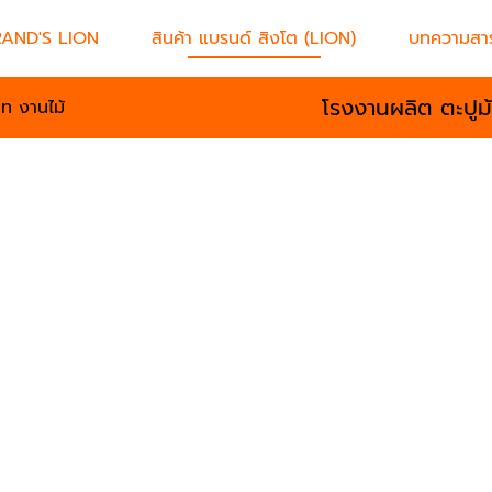
RAND'S LION
สินค้า แบรนด์ สิงโต (LION)
บทความสาร
โรงงานผลิต ตะปูม
ลท งานไม้