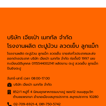
บริษัท เจียเป่า เมททัล จำกัด
โรงงานผลิต ตะปูม้วน ลวดเย็บ ลูกแม็ก
โรงงานผลิต ตะปูม้วน ลูกแม็ก ลวดเย็บ ขายส่งทั่วประเทศและส่ง
ออกต่างประเทศ บริษัท เจียเป่า เมททัล จำกัด ก่อตั้งปี 1997 เลข
ทะเบียนนิติบุคคล 0115544002141 ผลิตงาน ตะปู ลวดเย็บ ลูกแม็ก
ปืนยิงตะปู
จันทร์-เสาร์ เวลา 08:00-17:00
บริษัท เจียเป่า เมททัล จำกัด
852/1 หมู่ที่ 4 นิคมอุตสาหกรรมบางปู ซอย12 ถนนสุขุมวิท
ตำบลแพรกษา อำเภอเมืองสมุทรปราการ สมุทรปราการ 10280
02-709-6921-4
,
081-750-5742