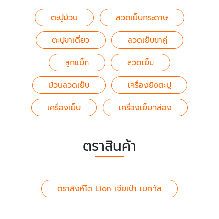
ตะปูม้วน
ลวดเย็บกระดาษ
ตะปูขาเดี่ยว
ลวดเย็บขาคู่
ลูกแม็ก
ลวดเย็บ
ม้วนลวดเย็บ
เครื่องยิงตะปู
เครื่องเย็บ
เครื่องเย็บกล่อง
ตราสินค้า
ตราสิงห์โต Lion เจียเป่า เมททัล