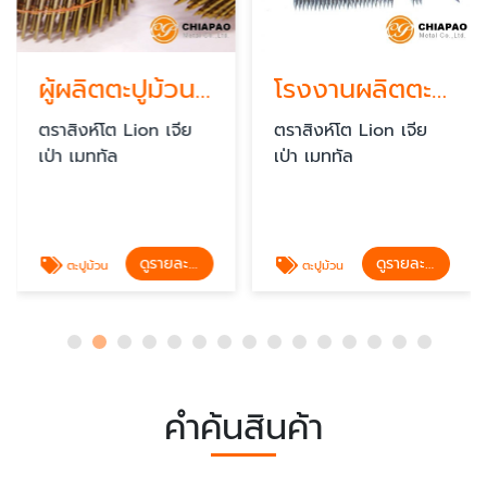
ผู้ผลิตตะปูม้วน สมุทรปราการ
โรงงานผลิตตะปูม้วน
ตราสิงห์โต Lion เจีย
ตราสิงห์โต Lion เจีย
เป่า เมททัล
เป่า เมททัล
ดูรายละเอียด
ดูรายละเอียด
ตะปูม้วน
ตะปูม้วน
คำค้นสินค้า