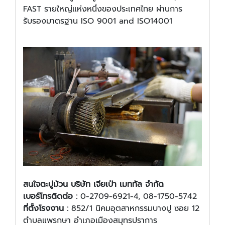
FAST รายใหญ่แห่งหนึ่งของประเทศไทย ผ่านการ
รับรองมาตรฐาน ISO 9001 and ISO14001
สนใจ
ตะปูม้วน บริษัท เจียเป่า เมททัล จำกัด
เบอร์โทรติดต่อ :
0-2709-6921-4, 08-1750-5742
ที่ตั้งโรงงาน :
852/1 นิคมอุตสาหกรรมบางปู ซอย 12
ตำบลแพรกษา อำเภอเมืองสมุทรปราการ