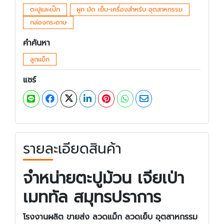
ตะปูและเป๊ก
ผูก มัด เย็บ-เครื่องสำหรับ อุตสาหกรรม
กล่องกระดาษ
คำค้นหา
ลูกแม็ก
แชร์
รายละเอียดสินค้า
จำหน่ายตะปูม้วน เจียเป่า
เมททัล สมุทรปราการ
โรงงานผลิต ขายส่ง ลวดแม็ก ลวดเย็บ อุตสาหกรรม