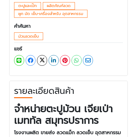
ตะปูและเป๊ก
ผลิตภัณฑ์ลวด
ผูก มัด เย็บ-เครื่องสำหรับ อุตสาหกรรม
คำค้นหา
ม้วนลวดเย็บ
แชร์
รายละเอียดสินค้า
จำหน่ายตะปูม้วน เจียเป่า
เมททัล สมุทรปราการ
โรงงานผลิต ขายส่ง ลวดแม็ก ลวดเย็บ อุตสาหกรรม