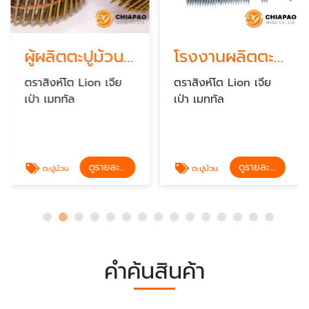
ผู้ผลิตตะปูม้วน สมุทรปราการ
โรงงานผลิตตะปูม้วน
ตราสิงห์โต Lion เจีย
ตราสิงห์โต Lion เจีย
เป่า เมททัล
เป่า เมททัล
ดูรายละเอียด
ดูรายละเอียด
ตะปูม้วน
ตะปูม้วน
คำค้นสินค้า