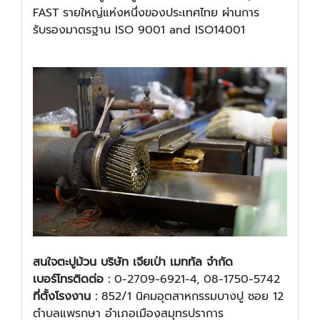
FAST รายใหญ่แห่งหนึ่งของประเทศไทย ผ่านการ
รับรองมาตรฐาน ISO 9001 and ISO14001
สนใจ
ตะปูม้วน บริษัท เจียเป่า เมททัล จำกัด
เบอร์โทรติดต่อ :
0-2709-6921-4, 08-1750-5742
ที่ตั้งโรงงาน :
852/1 นิคมอุตสาหกรรมบางปู ซอย 12
ตำบลแพรกษา อำเภอเมืองสมุทรปราการ