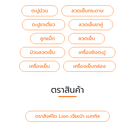
ตะปูม้วน
ลวดเย็บกระดาษ
ตะปูขาเดี่ยว
ลวดเย็บขาคู่
ลูกแม็ก
ลวดเย็บ
ม้วนลวดเย็บ
เครื่องยิงตะปู
เครื่องเย็บ
เครื่องเย็บกล่อง
ตราสินค้า
ตราสิงห์โต Lion เจียเป่า เมททัล