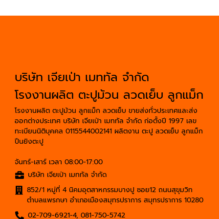
บริษัท เจียเป่า เมททัล จำกัด
โรงงานผลิต ตะปูม้วน ลวดเย็บ ลูกแม็ก
โรงงานผลิต ตะปูม้วน ลูกแม็ก ลวดเย็บ ขายส่งทั่วประเทศและส่ง
ออกต่างประเทศ บริษัท เจียเป่า เมททัล จำกัด ก่อตั้งปี 1997 เลข
ทะเบียนนิติบุคคล 0115544002141 ผลิตงาน ตะปู ลวดเย็บ ลูกแม็ก
ปืนยิงตะปู
จันทร์-เสาร์ เวลา 08:00-17:00
บริษัท เจียเป่า เมททัล จำกัด
852/1 หมู่ที่ 4 นิคมอุตสาหกรรมบางปู ซอย12 ถนนสุขุมวิท
ตำบลแพรกษา อำเภอเมืองสมุทรปราการ สมุทรปราการ 10280
02-709-6921-4
,
081-750-5742