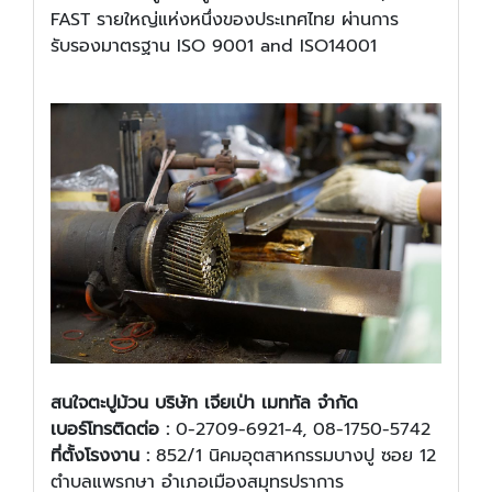
FAST รายใหญ่แห่งหนึ่งของประเทศไทย ผ่านการ
รับรองมาตรฐาน ISO 9001 and ISO14001
สนใจ
ตะปูม้วน บริษัท เจียเป่า เมททัล จำกัด
เบอร์โทรติดต่อ :
0-2709-6921-4, 08-1750-5742
ที่ตั้งโรงงาน :
852/1 นิคมอุตสาหกรรมบางปู ซอย 12
ตำบลแพรกษา อำเภอเมืองสมุทรปราการ