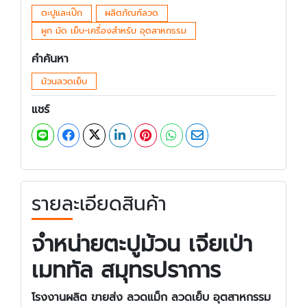
ตะปูและเป๊ก
ผลิตภัณฑ์ลวด
ผูก มัด เย็บ-เครื่องสำหรับ อุตสาหกรรม
คำค้นหา
ม้วนลวดเย็บ
แชร์
รายละเอียดสินค้า
จำหน่ายตะปูม้วน เจียเป่า
เมททัล สมุทรปราการ
โรงงานผลิต ขายส่ง ลวดแม็ก ลวดเย็บ อุตสาหกรรม