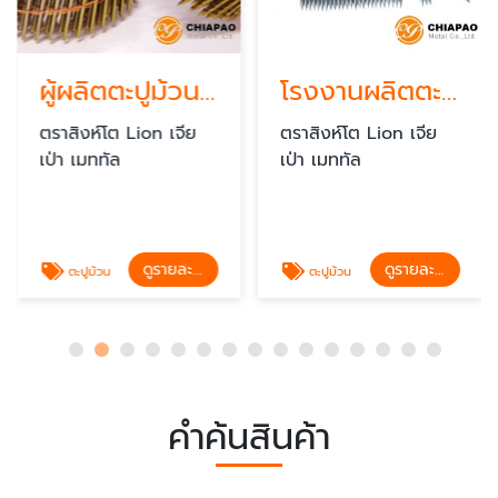
ผู้ผลิตตะปูม้วน สมุทรปราการ
โรงงานผลิตตะปูม้วน
ตราสิงห์โต Lion เจีย
ตราสิงห์โต Lion เจีย
เป่า เมททัล
เป่า เมททัล
ดูรายละเอียด
ดูรายละเอียด
ตะปูม้วน
ตะปูม้วน
คำค้นสินค้า