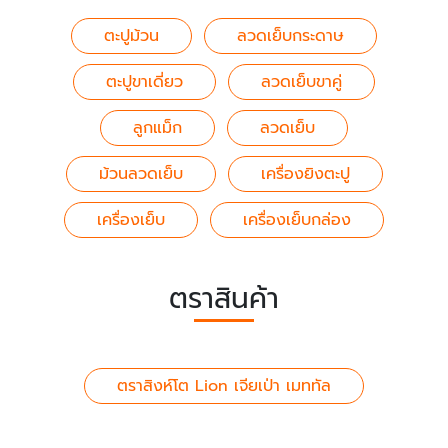
ตะปูม้วน
ลวดเย็บกระดาษ
ตะปูขาเดี่ยว
ลวดเย็บขาคู่
ลูกแม็ก
ลวดเย็บ
ม้วนลวดเย็บ
เครื่องยิงตะปู
เครื่องเย็บ
เครื่องเย็บกล่อง
ตราสินค้า
ตราสิงห์โต Lion เจียเป่า เมททัล