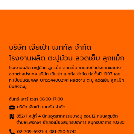
บริษัท เจียเป่า เมททัล จำกัด
โรงงานผลิต ตะปูม้วน ลวดเย็บ ลูกแม็ก
โรงงานผลิต ตะปูม้วน ลูกแม็ก ลวดเย็บ ขายส่งทั่วประเทศและส่ง
ออกต่างประเทศ บริษัท เจียเป่า เมททัล จำกัด ก่อตั้งปี 1997 เลข
ทะเบียนนิติบุคคล 0115544002141 ผลิตงาน ตะปู ลวดเย็บ ลูกแม็ก
ปืนยิงตะปู
จันทร์-เสาร์ เวลา 08:00-17:00
บริษัท เจียเป่า เมททัล จำกัด
852/1 หมู่ที่ 4 นิคมอุตสาหกรรมบางปู ซอย12 ถนนสุขุมวิท
ตำบลแพรกษา อำเภอเมืองสมุทรปราการ สมุทรปราการ 10280
02-709-6921-4
,
081-750-5742